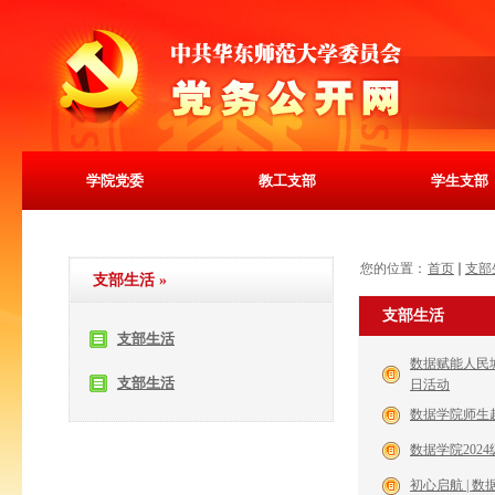
学院党委
教工支部
学生支部
您的位置：
首页
支部
支部生活
»
支部生活
支部生活
数据赋能人民
支部生活
日活动
数据学院师生
数据学院20
初心启航 | 