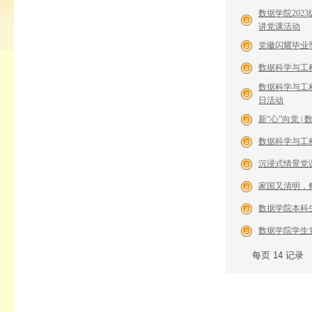
数据学院20
讲党课活动
党徽闪耀毕业
数据科学与工
数据科学与工程
日活动
新“心”向党 
数据科学与工程
沉浸式情景党
家国又清明，
数据学院本科
数据学院学生
每页
14
记录