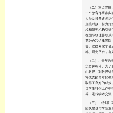
（二）重点突破，
一个教育部重点实
人员及设备逐步到
直接对接，努力打
校和研究机构引进
在国际物理界权威期刊
叉融合和组建团队
告。这些专家学者
地、研究平台，有
（二）、青年教师
负责传帮带。为了
由教授、副教授进
将优秀的青年的教
取得了良好的成效
导学生科创工作中
等，进行学术交流
（三）、特别注重
团队建设与学院发