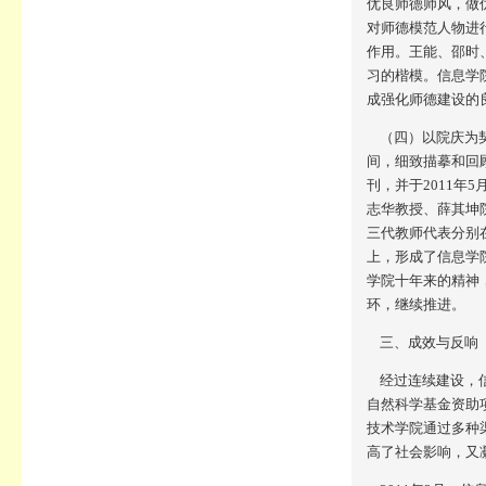
优良师德师风，做
对师德模范人物进
作用。王能、邵时
习的楷模。信息学
成强化师德建设的
（四）以院庆为契
间，细致描摹和回
刊，并于2011年
志华教授、
薛其坤
三代教师代表分别
上，形成了信息学院
学院十年来的精神
环，继续推进。
三、成效与反响
经过连续建设，信
自然科学基金资助
技术学院通过多种
高了社会影响，又