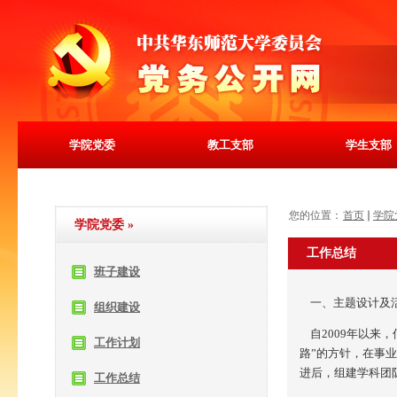
学院党委
教工支部
学生支部
您的位置：
首页
学院
学院党委
»
工作总结
班子建设
一、主题设计及
组织建设
自2009年以来
工作计划
路”的方针，在事
进后，组建学科团
工作总结