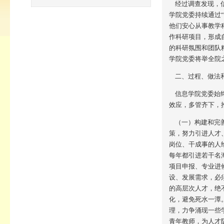
经过调查发现，信
学院党委持续通过
他们安心从事教学
作科研项目，形成
的科研氛围和团队
学院党委将举全院
二、过程、做法
信息学院党委始终
效应，多管齐下，
（一）构建和完善
策，努力引进人才
岗位、干成事的人
每年都引进若干名
项目申报、专业进
设、发展需求，必
的高层次人才，绝
化，避免死水一潭
理，力争涌现一些
青年教师，为人才队