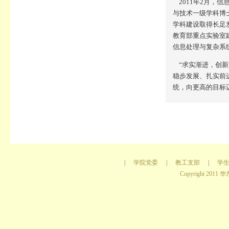
2011
年2月，信
与技术一级学科博
学科建设取得长足
教育部重点实验室
信息处理与复杂系
“求实渐进，创新
稳步发展、扎实前
统，向更高的目标
|
学院党委
|
教工支部
|
学
Copyright 2011 