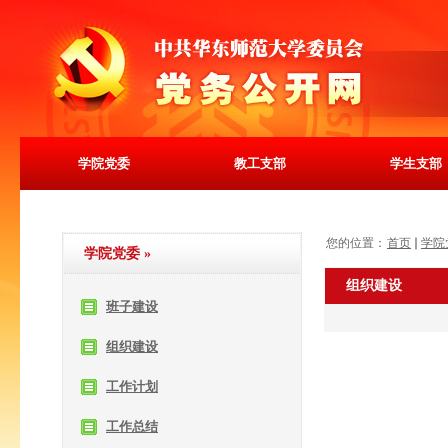
学院党委
教工支部
学生支部
您的位置：
首页
学院
学院党委
»
组织建设
班子建设
组织建设
工作计划
工作总结