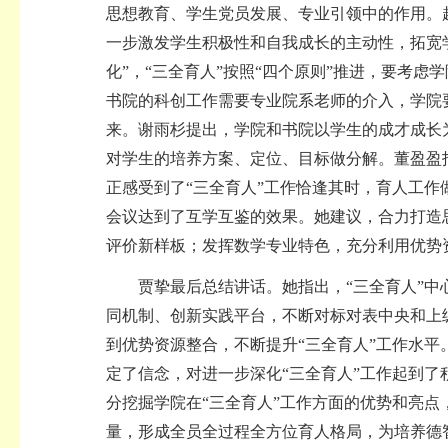
思想教育、学生党员发展、专业引领中的作用。
一步激发学生积极性和自我成长的主动性，拓宽
化
”
，“三全育人”按照
“
四个原则
”
推进，要考虑学
书院的科创工作需要专业院系老师的介入，学院
来。谢雨杉提出，学院和书院以学生的成才成长
对学生的培养方案、定位、目标做分解。董盈盈
正感受到了
“
三全育人
”
工作恰逢其时，育人工作
会议达到了互学互鉴的效果。她建议，合力打造
评价新样板；发挥数学专业特色，充分利用优势
贾挚最后总结讲话。她指出，“三全育人”
同机制、创新实践平台，不断对标对表中央和上
到优势资源整合，不断提升“三全育人”工作水
定了信念，对进一步深化“三全育人”工作起到了
分挖掘学院在“三全育人”工作方面的优势和亮
量，形成全员全过程全方位育人格局，为培养德