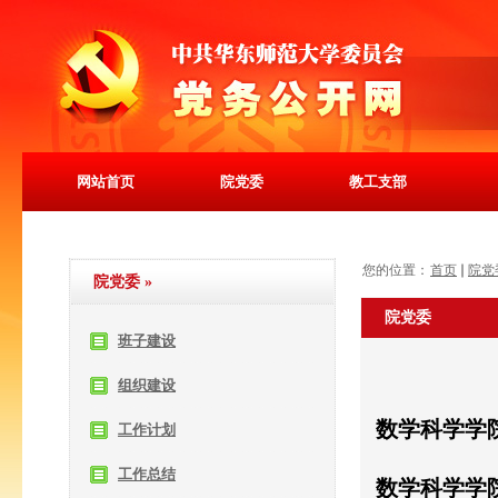
网站首页
院党委
教工支部
您的位置：
首页
院党
院党委
»
院党委
班子建设
组织建设
数学科学学
工作计划
工作总结
数学科学学