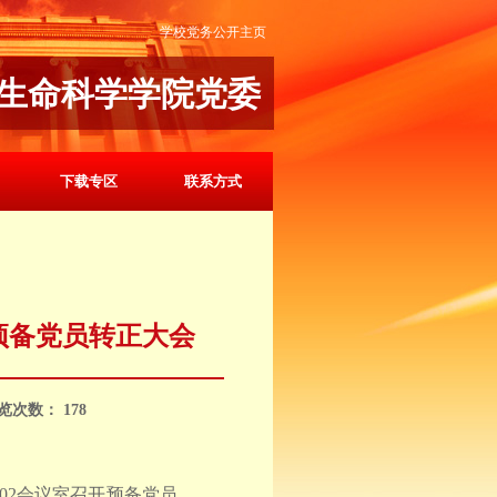
学校党务公开主页
生命科学学院党委
下载专区
联系方式
预备党员转正大会
览次数
：
178
302会议室召开预备党员