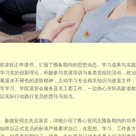
宣读转正申请书，汇报了预备期内的思想动态、学习成果与实践
学习党的创新理论，积极参与党课培训与各类党组织活动，政治
着退休不褪色的进取精神，主动学习专业相关知识与政策文件，
常学习、学院退管会服务及关工委工作，一边热心关怀高龄老教
以实际行动践行党员的责任与担当。
、秦德安同志先后发言，详细介绍了鲁心安同志预备期内的培养
始终以正式党员的标准严格要求自己，在思想、学习、工作各方