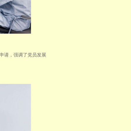
申请，强调了党员发展