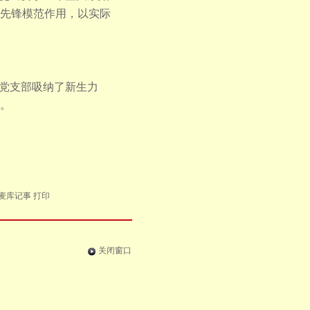
先锋模范作用，以实际
党支部吸纳了新生力
。
麦库记事
打印
关闭窗口