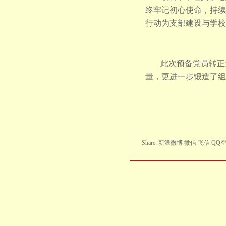
终牢记初心使命，持续
行动为支部建设与学校
此次预备党员转正
量，更进一步锻造了组
Share:
新浪微博
微信
飞信
QQ