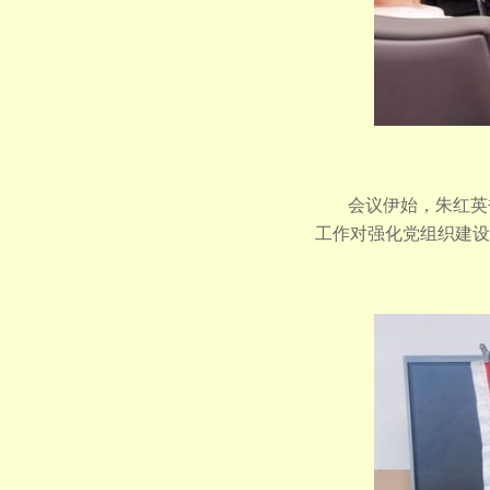
会议伊始，朱红英
工作对强化党组织建设