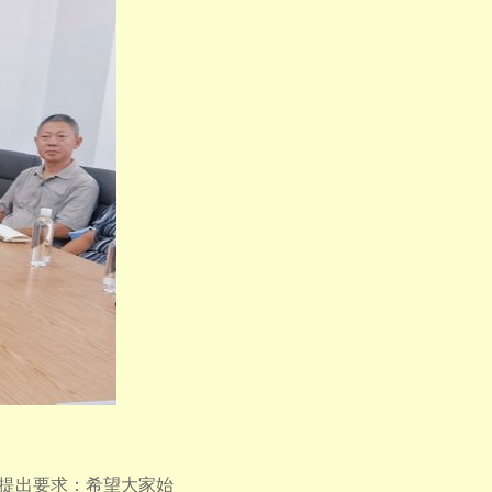
提出要求：希望大家始