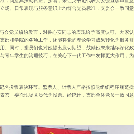
准，同意其按期转正。接着，朱红英书记代表支委会宣读审查意
立场、日常表现与服务意识上均符合党员标准，支委会一致同意
与会党员纷纷发言，对鲁心安同志的表现给予高度认可。大家认
支部和学院的各项工作，还能将党的理论学习成果转化为服务群
用。同时，党员们也对她提出殷切期望，鼓励她未来继续深化政
与青年学生的沟通技巧，在关心下一代工作中发挥更大作用，为
记名投票表决环节。监票人、计票人严格按照党组织程序规范操
表态，委托现场党员代为投票。经统计，支部全体党员一致同意