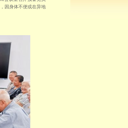
，因身体不便或在异地