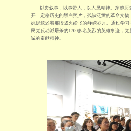
以史叙事，以事带人，以人见精神。穿越历
开，定格历史的黑白照片，残缺泛黄的革命文物
娓娓叙述着那段战火纷飞的峥嵘岁月。通过学习
民党反动派屠杀的1700多名英烈的英雄事迹，
诚的奉献精神。