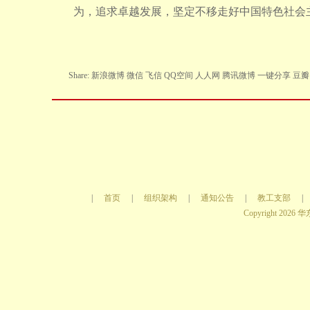
为，追求卓越发展，坚定不移走好中国特色社会
Share:
新浪微博
微信
飞信
QQ空间
人人网
腾讯微博
一键分享
豆瓣
|
首页
|
组织架构
|
通知公告
|
教工支部
|
Copyright
2026
华东师