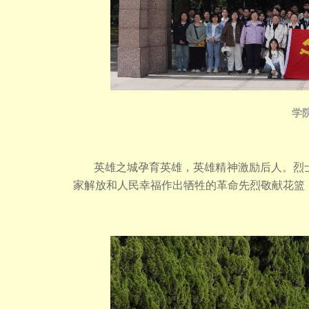
学
英雄之城孕育英雄，英雄精神激励后人。烈
家解放和人民幸福作出牺牲的革命先烈敬献花篮