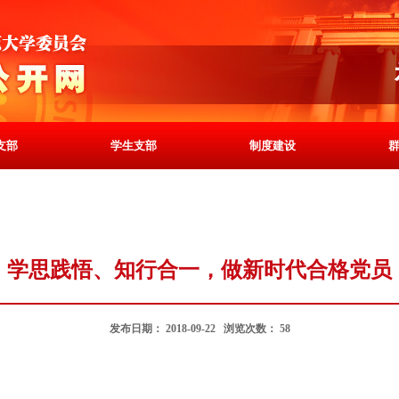
支部
学生支部
制度建设
学思践悟、知行合一，做新时代合格党员
发布日期：
2018-09-22
浏览次数
：
58