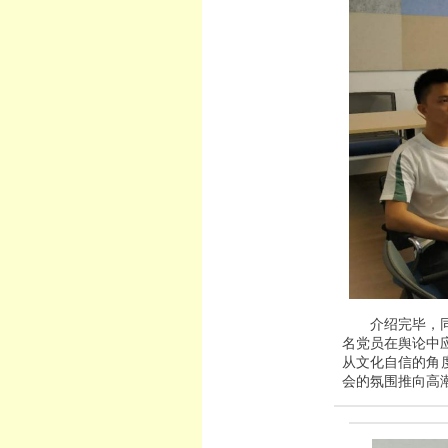
介绍完毕，
名党员在舆论中
从文化自信的角
会的氛围推向高