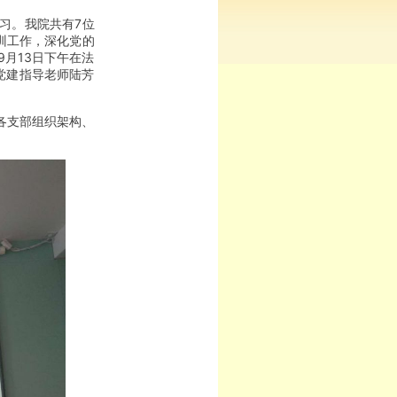
学习。我院共有7位
训工作，深化党的
月13日下午在法
党建指导老师陆芳
各支部组织架构、