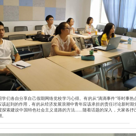
同学们各自分享自己假期网络党校学习心得。有的从“滴滴事件”等时事热
应该起到的作用，有的从经济发展浪潮中青年应该承担的责任讨论新时期
度探索建设中国特色社会主义道路的方法……随着话题的深入，大家各抒
潮。