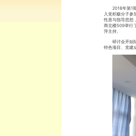
2018年第
入党积极分子参
性质与指导思想
商北楼509举
萍主持。
研讨会开始
特色项目、党建