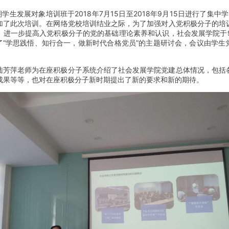
1期学生发展对象培训班于2018年7月15日至2018年9月15日进行了集中
加了此次培训。在网络党校培训结业之际，为了加强对入党积极分子的培
，进一步提高入党积极分子的党的基础理论素养和认识，社会发展学院于9
行了“学思践悟、知行合一，做新时代合格党员”的主题研讨会，会议由学生
陆芳萍老师为在座积极分子系统介绍了社会发展学院党建总体情况，包括
成果等等，也对在座积极分子新时期提出了新的要求和新的期待。