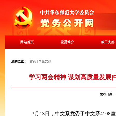
网站首页
党委简介
教工支部
您的位置：
首页
学生支部
学习两会精神 谋划高质量发展
发布日期
3月13日，
中文系党委于中文系
4108
室