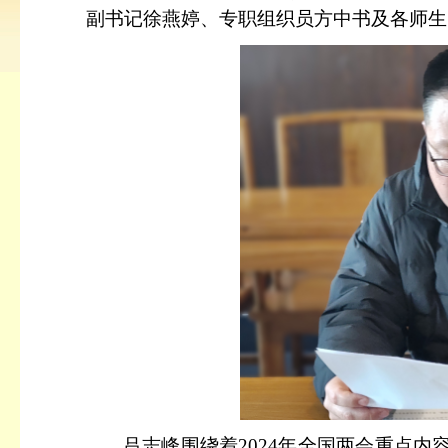
副书记徐燕婷、专职组织员方中书及各师生
吕志峰围绕
着
2024年全国两会重点内