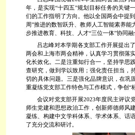
年，是实现“十四五”规划目标任务的关键
们的工作指明了方向。他以全国两会中提到
周”推进的数智跃升、教师人工智能素养能
步推进教育、科技、人才“三位一体”协同融
吕志峰对本学期各支部工作开展提出
两会和上海市两会精神，认真学习贯彻落
化长效化。二是注重知行合一，
坚持学思
查研究，做到学以致用；强化责任担当
，
切的具体问题。三是强化品牌意识，在巩固
重凝练党支部工作特色与工作模式，争创“标
会议对党支部开展
2023年度民主评
师生党建和思想政治工作，创新师德师风
凝练、构建中文学科体系、学术体系、话
了充分交流和研讨。