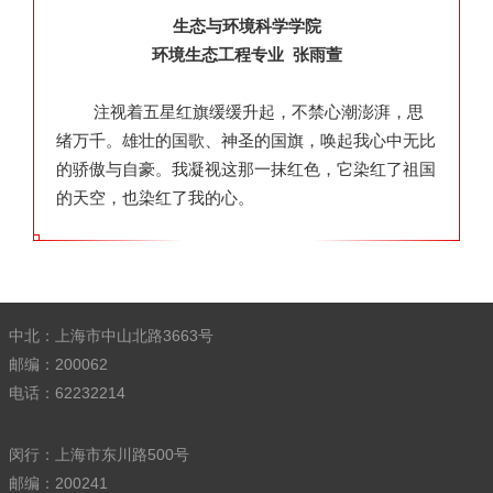
生态与环境科学学院
环境生态工程专业 张雨萱
注视着五星红旗缓缓升起，不禁心潮澎湃，思
绪万千。雄壮的国歌、神圣的国旗，唤起我心中无比
的骄傲与自豪。我凝视这那一抹红色，它染红了祖国
的天空，也染红了我的心。
中北：上海市中山北路3663号
邮编：200062
电话：62232214
闵行：上海市东川路500号
邮编：200241