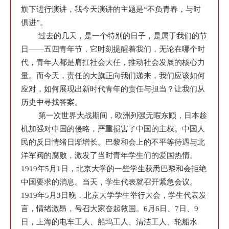
旗下进行演讲，我今天演讲的主题是“不负青春，与时
俱进”。
过去的几天，是一个特别的日子，是属于我们的节
日——五四青年节，它时刻提醒着我们，无论在哪个时
代，青年人都是肩扛社会大任，推动社会发展的核心力
量。而今天，责任的大旗正向我们递来，我们应该如何
应对，如何展现出新时代青年的责任与担当？让我们从
历史中寻找答案。
第一次世界大战期间，欧洲列强无暇东顾，日本趁
机加强对中国的侵略，严重损害了中国的主权。中国人
民的反日情绪日渐增长。巴黎和会上的不平等待遇与北
洋军阀的腐败，激发了当时青年学生们的爱国热情。
1919年5月1日，北京大学的一些学生获悉巴黎和会拒绝
中国要求的消息。当天，学生代表就召开紧急会议。
1919年5月3日晚，北京大学学生举行大会，学生代表发
言，情绪激昂，号召大家奋起救国。6月6日、7日、9
日，上海的电车工人、船坞工人、清洁工人、轮船水