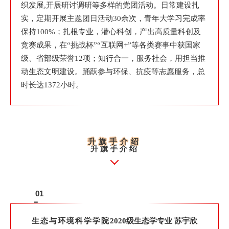
织发展,开展研讨调研等多样的党团活动。日常建设扎
实，定期开展主题团日活动30余次，青年大学习完成率
保持100%；扎根专业，潜心科创，产出高质量科创及
竞赛成果，在“挑战杯”“互联网+”等各类赛事中获国家
级、省部级荣誉12项；知行合一，服务社会，用担当推
动生态文明建设。踊跃参与环保、抗疫等志愿服务，总
时长达1372小时。
升旗手介绍
升旗手介绍
01
=
生态与环境科学学院
2020级生态学专业 苏宇欣