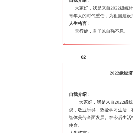
自我介绍
：
大家好，我是来自2022级
青年人的时代重任，为祖国建设
人生格言
：
天行健，君子以自强不息。
02
2022级
自我介绍
：
大家好，我是来自2022
观，敬业乐群，热爱学习生活，
智体美劳全面发展。在今后生活
使命。
人生格言
：