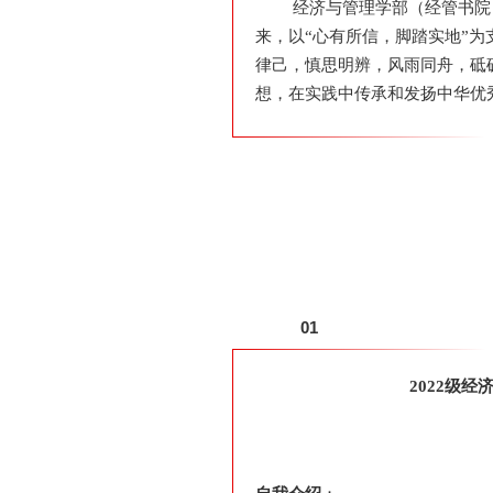
经济与管理学部（经管书院）
来，以“心有所信，脚踏实地”
律己，慎思明辨，风雨同舟，砥
想，在实践中传承和发扬中华优
01
2022级