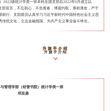
2022级统计学类一班本科生团支部自2022年9月成立以
为支部宣言，不忘初心，不负青春，博观约取，厚积薄发，严于
砺前行。支部团员认真学习习近平新时代中国特色社会主义思
秀传统文化，立志金融报国、为共产主义事业奋斗终生。
升旗手介绍
升旗手介绍
经济与管理学部（经管书院）
统计学类一班
邓至鼎