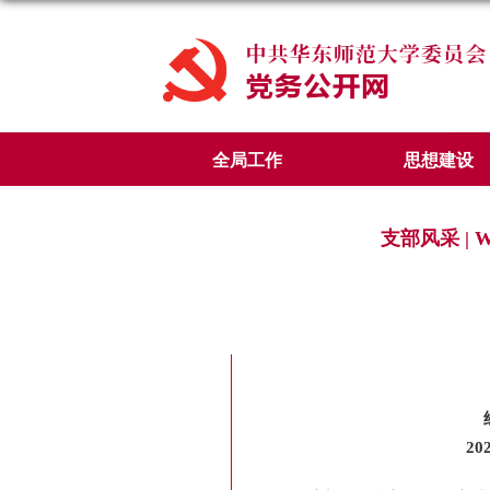
全局工作
思想建设
支部风采 |
2