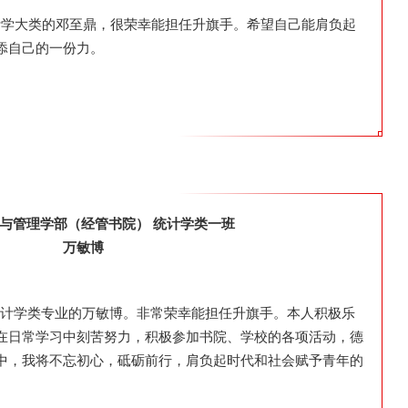
统计学大类的邓至鼎，很荣幸能担任升旗手。希望自己能肩负起
添自己的一份力。
经济与管理学部（经管书院）
统计学类一班
万敏博
级统计学类专业的万敏博。非常荣幸能担任升旗手。本人积极乐
在日常学习中刻苦努力，积极参加书院、学校的各项活动，德
中，我将不忘初心，砥砺前行，肩负起时代和社会赋予青年的