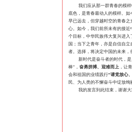
我们应从那一群青春的模样
底色，是青春最动人的模样。如
早已远去，但穿越时空的青春之
心。如今，我们前所未有的接近
个目标，中华民族伟大复兴进入
国；当下之青年，亦是自信自立
者。选择，将决定中国的未来，
新时代是奋斗者的时代，是
棒”，
奋勇拼搏、迎难而
上
，让
会和祖国的业绩践行
“请党放心
民、为人类的不懈奋斗中绽放绚
我的发言到此结束，谢谢大