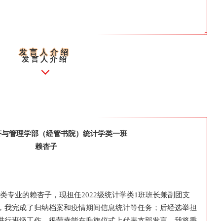
发言人介绍
发言人介绍
经济与管理学部（经管书院）
统计学类一班
赖杏子
学类专业的赖杏子，现担任2022级统计学类1班班长兼副团支
，我完成了归纳档案和疫情期间信息统计等任务；后经选举担
进行班级工作。很荣幸能在升旗仪式上代表支部发言，我将秉