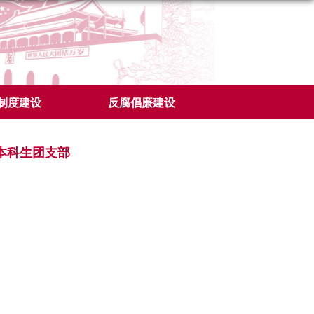
制度建设
反腐倡廉建设
班本科生团支部