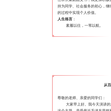
持为同学、社会服务的初心，继
的过程中实现个人价值。
人生格言
：
素履以往，一苇以航。
从百
尊敬的老师、亲爱的同学们：
大家早上好。我今天演讲的
这个主题，是受最近毛泽东思想