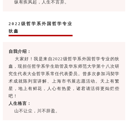
纵有疾风起，人生不言弃。
2022级哲学系外国哲学专业
狄鑫
自我介绍：
大家好！我是来自2022级哲学系外国哲学专业的狄
鑫，现担任哲学系学生助管及华东师范大学第十八次研
究生代表大会哲学系常任代表委员。曾多次参加冯契学
术成就陈列室讲解、上海市书展志愿活动。天上有繁
星，地上有鲜花，人心有热爱，诸君请活得更灿烂些
吧！
人生格言：
山不让尘，川不辞盈。