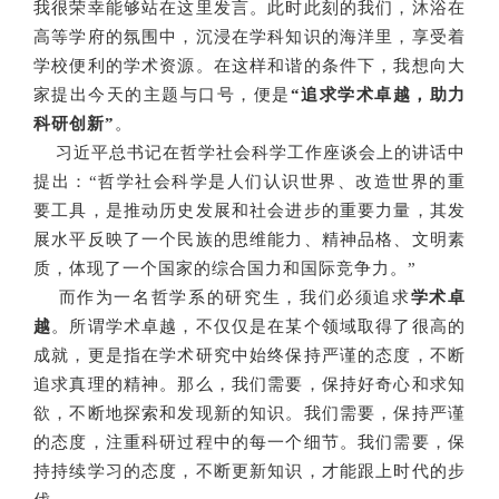
我很荣幸能够站在这里发言。此时此刻的我们，沐浴在
高等学府的氛围中，沉浸在学科知识的海洋里，享受着
学校便利的学术资源。在这样和谐的条件下，我想向大
家提出今天的主题与口号，便是
“追求学术卓越，助力
科研创新”
。
习近平总书记在哲学社会科学工作座谈会上的讲话中
提出：“哲学社会科学是人们认识世界、改造世界的重
要工具，是推动历史发展和社会进步的重要力量，其发
展水平反映了一个民族的思维能力、精神品格、文明素
质，体现了一个国家的综合国力和国际竞争力。”
而作为一名哲学系的研究生，我们必须追求
学术卓
越
。所谓学术卓越，不仅仅是在某个领域取得了很高的
成就，更是指在学术研究中始终保持严谨的态度，不断
追求真理的精神。那么，我们需要，保持好奇心和求知
欲，不断地探索和发现新的知识。我们需要，保持严谨
的态度，注重科研过程中的每一个细节。我们需要，保
持持续学习的态度，不断更新知识，才能跟上时代的步