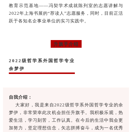
教育示范基地——冯契学术成就陈列室的志愿讲解与
2022年上海书展的“荐读人”志愿服务，同时，目前正活
跃于各知名企事业单位的实习实践中。
02
升旗手介绍
2022级哲学系外国哲学专业
余梦伊
自我介绍：
大家好，我是来自2022级哲学系外国哲学专业的余
梦伊，非常荣幸此次机会担任升旗手。我积极乐观，热
爱生活，学习刻苦，工作认真。在今后的生活中我会更
加努力，坚定理想信念，矢志拼搏奋斗，成为一名优秀