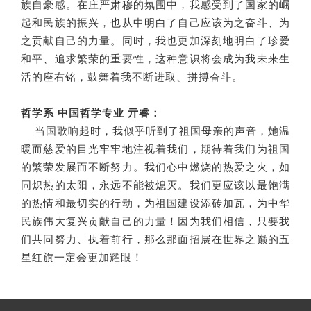
族自豪感。在庄严肃穆的氛围中，我感受到了国家的崛
起和民族的振兴，也从中明白了自己应该为之奋斗、为
之贡献自己的力量。同时，我也更加深刻地明白了珍爱
和平、追求繁荣的重要性，这种意识将会成为我未来生
活的座右铭，鼓舞着我不断进取、拼搏奋斗。
哲学系 中国哲学专业 亓睿：
当国歌响起时，我似乎听到了祖国母亲的声音，她温
暖而慈爱的目光牢牢地注视着我们，期待着我们为祖国
的繁荣发展而不断努力。我们心中燃烧的热爱之火，如
同炽热的太阳，永远不能被熄灭。我们更应该以最饱满
的热情和最切实的行动，为祖国建设添砖加瓦，为中华
民族伟大复兴贡献自己的力量！因为我们相信，只要我
们共同努力、执着前行，那么那面招展在世界之巅的五
星红旗一定会更加耀眼！