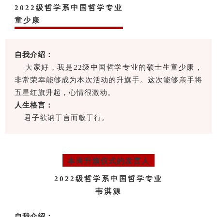
2022级哲学系中国哲学专业
童少康
自我介绍：
大家好，我是22级中国哲学专业的硕士生童少康，
非常荣幸能够成为本次活动的升旗手。这次能够亲手将
五星红旗升起，心情很激动。
人生格言：
君子欲讷于言而敏于行。
03
本周升旗仪式的发言人
2022级哲学系中国哲学专业
韦淇源
自我介绍：