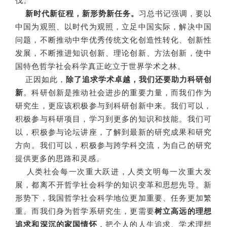
伐。
新时代新征程，新形势新任务。
习总书记强调，要以
中国为观照、以时代为观照，立足中国实际，解决中国
问题，不断推动中华优秀传统文化创造性转化、创新性
发展，不断推进知识创新、理论创新、方法创新，使中
国特色哲学社会科学真正屹立于世界学术之林。
正因如此，
除了追求学术卓越，我们还要助力科研创
新
。科研创新是推动社会进步的重要力量，而我们作为
研究生，更应该积极参与到科研创新中来。我们可以，
积极参与科研项目，学习到更多的知识和技能。我们可
以，积极参与论坛讲座，了解到最新的研究成果和研究
方向。我们可以，积极参与跨学科交流，为自己的研究
提供更多的思路和灵感。
人类社会每一次重大跃进，人类文明每一次重大发
展，都离不开哲学社会科学的知识变革和思想先导。新
形势下，我国哲学社会科学地位更加重要、任务更加繁
重。而我们身为哲学系研究生，更需要
树立高远的理想
追求和深沉的家国情怀
，把个人的人生追求、学术理想